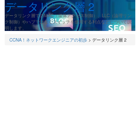
データリンク層 2
データリンク層でのMAC（媒体アクセス制御）、LLC（論理リン
ク制御）やハブではなくスイッチを使用する利点などについて説
明します。
CCNA！ネットワークエンジニアの初歩
>
データリンク層 2