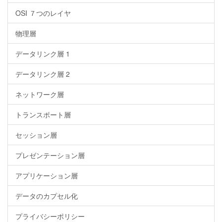
OSI ７つのレイヤ
物理層
データリンク層 1
データリンク層 2
ネットワーク層
トランスポート層
セッション層
プレゼンテーション層
アプリケーション層
データのカプセル化
プライバシーポリシー