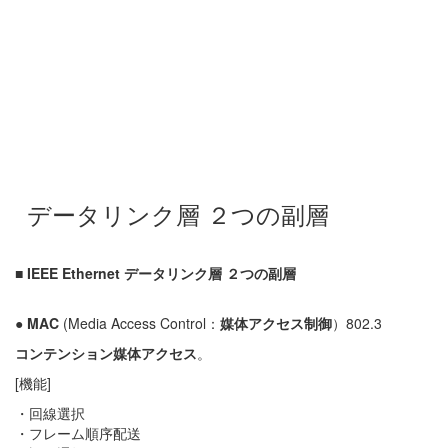
データリンク層 ２つの副層
■
IEEE
Ethernet
データリンク層
２つの副層
●
MAC
(Media Access Control：
媒体アクセス制御
）802.3
コンテンション媒体アクセス
。
[機能]
・回線選択
・フレーム順序配送