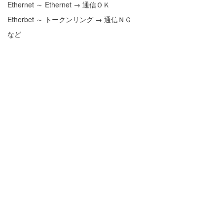
Ethernet ～ Ethernet → 通信ＯＫ
Etherbet ～ トークンリング → 通信ＮＧ
など