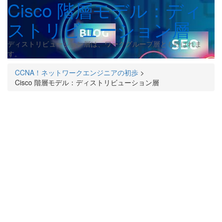
Cisco 階層モデル：ディ
ストリビューション層
ディストリビューション層は、ワークグループ層とも呼ばれま
す。
CCNA！ネットワークエンジニアの初歩
>
Cisco 階層モデル：ディストリビューション層