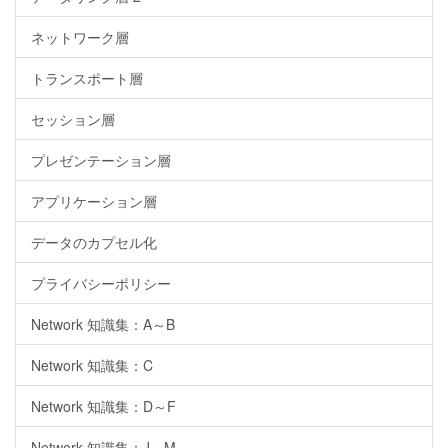
ネットワーク層
トランスポート層
セッション層
プレゼンテーション層
アプリケーション層
データのカプセル化
プライバシーポリシー
Network 知識集：A～B
Network 知識集：C
Network 知識集：D～F
Network 知識集：J～M